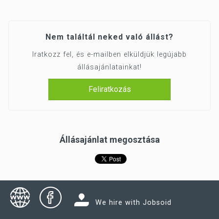
Nem találtál neked való állást?
Iratkozz fel, és e-mailben elküldjük legújabb
állásajánlatainkat!
Feliratkozás
Állásajánlat megosztása
We hire with Jobsoid