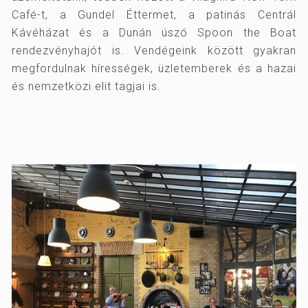
Café-t, a Gundel Éttermet, a patinás Centrál
Kávéházat és a Dunán úszó Spoon the Boat
rendezvényhajót is. Vendégeink között gyakran
megfordulnak hírességek, üzletemberek és a hazai
és nemzetközi elit tagjai is.