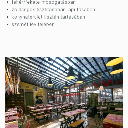
fehér/fekete mosogatásban
zöldségek tisztításában, aprításában
konyhaterület tisztán tartásában
szemét levitelében