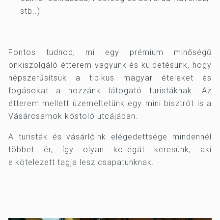
stb..)
Fontos tudnod, mi egy prémium minőségű
önkiszolgáló étterem vagyunk és küldetésünk, hogy
népszerűsítsük a tipikus magyar ételeket és
fogásokat a hozzánk látogató turistáknak. Az
étterem mellett üzemeltetünk egy mini bisztrót is a
Vásárcsarnok kóstoló utcájában.
A turisták és vásárlóink elégedettsége mindennél
többet ér, így olyan kollégát keresünk, aki
elkötelezett tagja lesz csapatunknak.