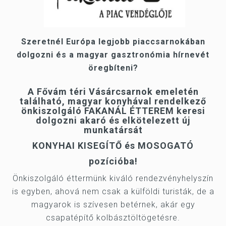
Szeretnél Európa legjobb piaccsarnokában
dolgozni és a magyar gasztronómia hírnevét
öregbíteni?
A Fővám téri Vásárcsarnok emeletén
található, magyar konyhával rendelkező
önkiszolgáló
FAKANÁL ÉTTEREM
keresi
dolgozni akaró és elkötelezett új
munkatársát
KONYHAI KISEGÍTŐ és MOSOGATÓ
pozícióba!
Önkiszolgáló éttermünk kiváló rendezvényhelyszín
is egyben, ahová nem csak a külföldi turisták, de a
magyarok is szívesen betérnek, akár egy
csapatépítő kolbásztöltögetésre.