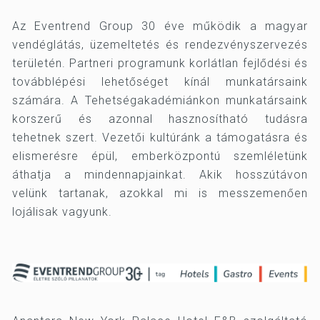
Az Eventrend Group 30 éve működik a magyar
vendéglátás, üzemeltetés és rendezvényszervezés
területén. Partneri programunk korlátlan fejlődési és
továbblépési lehetőséget kínál munkatársaink
számára. A Tehetségakadémiánkon munkatársaink
korszerű és azonnal hasznosítható tudásra
tehetnek szert. Vezetői kultúránk a támogatásra és
elismerésre épül, emberközpontú szemléletünk
áthatja a mindennapjainkat. Akik hosszútávon
velünk tartanak, azokkal mi is messzemenően
lojálisak vagyunk.