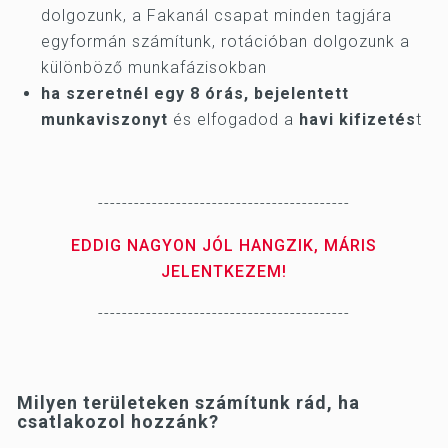
dolgozunk, a Fakanál csapat minden tagjára
egyformán számítunk, rotációban dolgozunk a
különböző munkafázisokban
ha szeretnél egy 8 órás, bejelentett
munkaviszonyt
és elfogadod a
havi kifizetés
t
------------------------------------------
EDDIG NAGYON JÓL HANGZIK, MÁRIS
JELENTKEZEM!
------------------------------------------
Milyen területeken számítunk rád, ha
csatlakozol hozzánk?