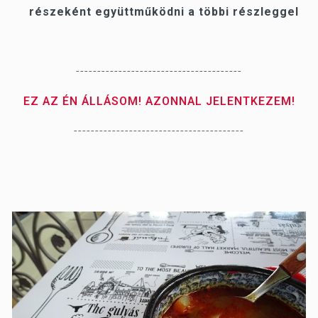
részeként együttműködni a többi részleggel
---------------------------------------
EZ AZ ÉN ÁLLÁSOM! AZONNAL JELENTKEZEM!
----------------------------------------