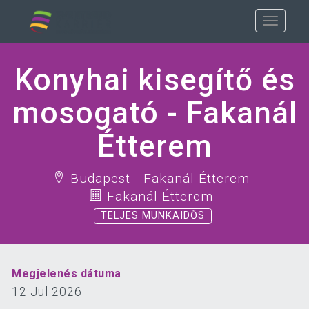
Konyhai kisegítő és
mosogató - Fakanál
Étterem
Budapest - Fakanál Étterem
Fakanál Étterem
TELJES MUNKAIDŐS
Megjelenés dátuma
12 Jul 2026