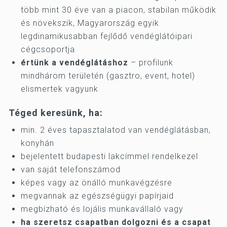
több mint 30 éve van a piacon, stabilan működik
és növekszik, Magyarország egyik
legdinamikusabban fejlődő vendéglátóipari
cégcsoportja
értünk a vendéglátáshoz
– profilunk
mindhárom területén (gasztro, event, hotel)
elismertek vagyunk
Téged keresünk, ha:
min. 2 éves tapasztalatod van vendéglátásban,
konyhán
bejelentett budapesti lakcímmel rendelkezel
van saját telefonszámod
képes vagy az önálló munkavégzésre
megvannak az egészségügyi papírjaid
megbízható és lojális munkavállaló vagy
ha szeretsz csapatban dolgozni és a csapat