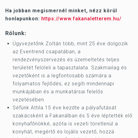
Ha jobban megismernél minket, nézz körül
honlapunkon:
https://www.fakanaletterem.hu/
Rólunk:
Ügyvezetőnk Zoltán több, mint 25 éve dolgozik
az Eventrend csapatában, a
rendezvényszervezés és üzemeltetés teljes
területét felöleli a tapasztalata. Szakmailag és
vezetőként is a legfontosabb számára a
folyamatos fejlődés, ez segíti mindennapi
munkájában és a munkatársai felelős
vezetésében.
Séfünk Attila 15 éve kezdte a pályafutását
szakácsként a Fakanálban és 5 éve léptették elő
konyhafőnökké, azóta is vezeti töretlenül a
konyhát, megértő és lojális vezető, hozzá