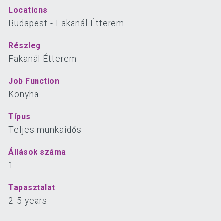
Locations
Budapest - Fakanál Étterem
Részleg
Fakanál Étterem
Job Function
Konyha
Típus
Teljes munkaidős
Állások száma
1
Tapasztalat
2
-
5
years