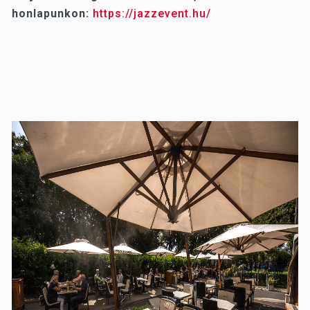
honlapunkon:
https://jazzevent.hu/