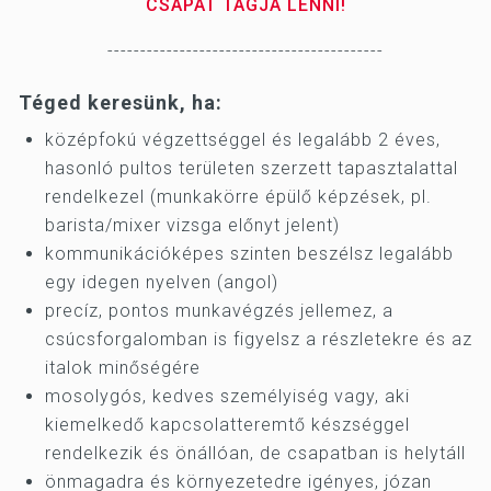
CSAPAT TAGJA LENNI!
------------------------------------------
Téged keresünk, ha:
középfokú végzettséggel és legalább 2 éves,
hasonló pultos területen szerzett tapasztalattal
rendelkezel (munkakörre épülő képzések, pl.
barista/mixer vizsga előnyt jelent)
kommunikációképes szinten beszélsz legalább
egy idegen nyelven (angol)
precíz, pontos munkavégzés jellemez, a
csúcsforgalomban is figyelsz a részletekre és az
italok minőségére
mosolygós, kedves személyiség vagy, aki
kiemelkedő kapcsolatteremtő készséggel
rendelkezik és önállóan, de csapatban is helytáll
önmagadra és környezetedre igényes, józan