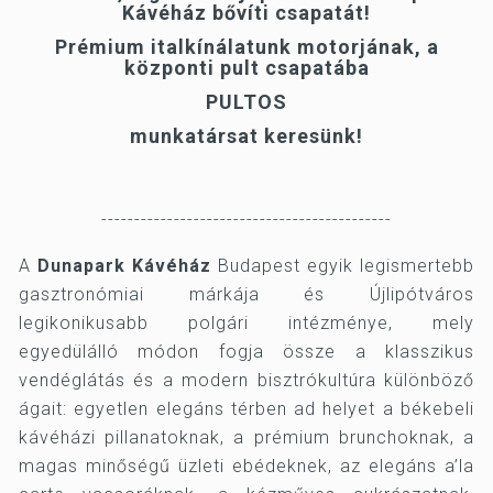
Kávéház bővíti csapatát!
Prémium italkínálatunk motorjának, a
központi pult csapatába
PULTOS
munkatársat keresünk!
--------------------------------------------
A
Dunapark Kávéház
Budapest egyik legismertebb
gasztronómiai márkája és Újlipótváros
legikonikusabb polgári intézménye, mely
egyedülálló módon fogja össze a klasszikus
vendéglátás és a modern bisztrókultúra különböző
ágait: egyetlen elegáns térben ad helyet a békebeli
kávéházi pillanatoknak, a prémium brunchoknak, a
magas minőségű üzleti ebédeknek, az elegáns a’la