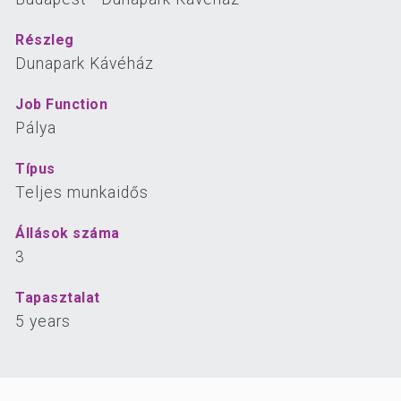
Részleg
Dunapark Kávéház
Job Function
Pálya
Típus
Teljes munkaidős
Állások száma
3
Tapasztalat
5
years