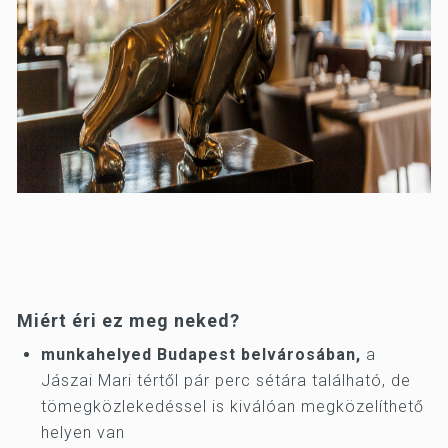
Miért éri ez meg neked?
munkahelyed Budapest belvárosában,
a
Jászai Mari tértől pár perc sétára található, de
tömegközlekedéssel is kiválóan megközelíthető
helyen van