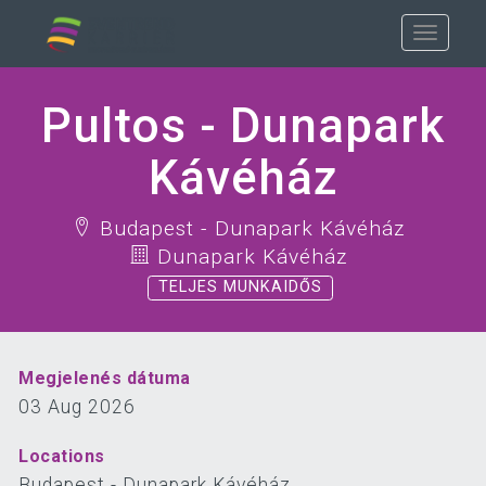
Pultos - Dunapark
Kávéház
Budapest - Dunapark Kávéház
Dunapark Kávéház
TELJES MUNKAIDŐS
Megjelenés dátuma
03 Aug 2026
Locations
Budapest - Dunapark Kávéház