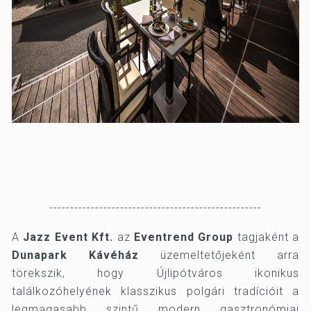
---------------------------------------------------
A
Jazz Event Kft.
az
Eventrend Group
tagjaként a
Dunapark Kávéház
üzemeltetőjeként arra
törekszik, hogy Újlipótváros ikonikus
találkozóhelyének klasszikus polgári tradícióit a
legmagasabb szintű modern gasztronómiai