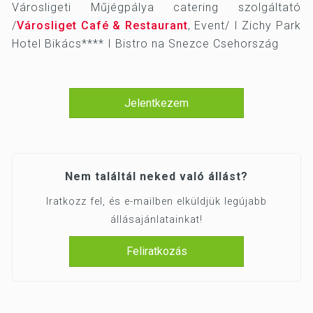
Városligeti Műjégpálya catering szolgáltató
/
Városliget Café & Restaurant
, Event/ I Zichy Park
Hotel Bikács**** I Bistro na Snezce Csehország
Jelentkezem
Nem találtál neked való állást?
Iratkozz fel, és e-mailben elküldjük legújabb
állásajánlatainkat!
Feliratkozás