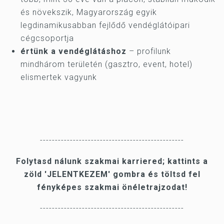
és növekszik, Magyarország egyik
legdinamikusabban fejlődő vendéglátóipari
cégcsoportja
értünk a vendéglátáshoz
– profilunk
mindhárom területén (gasztro, event, hotel)
elismertek vagyunk
------------------------------------------------
Folytasd nálunk szakmai karriered; kattints a
zöld 'JELENTKEZEM' gombra és töltsd fel
fényképes szakmai önéletrajzodat!
------------------------------------------------