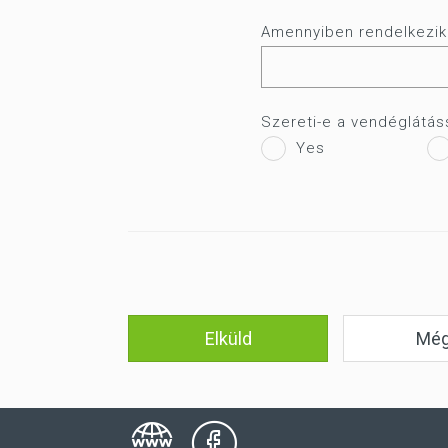
Amennyiben rendelkezik L
Szereti-e a vendéglátás
Yes
Elküld
Mé