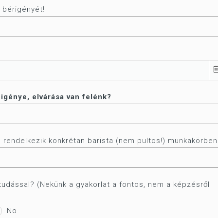
 bérigényét!
igénye, elvárása van felénk?
l rendelkezik konkrétan barista (nem pultos!) munkakörben
 tudással? (Nekünk a gyakorlat a fontos, nem a képzésről
No