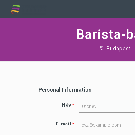
Barista-b
Budapest -
Personal Information
Név
E-mail