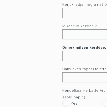
Kérjük, adja meg a nettó
Mikor tud kezdeni?
Önnek milyen kérdése, 
Hány éves tapasztalatta
Rendelkezik-e Latte Art
szóló papír!)
Yes