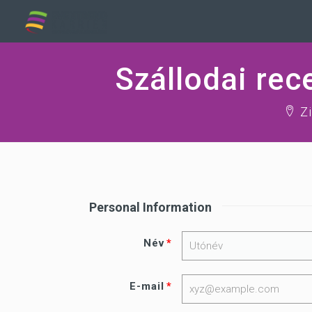
Szállodai rec
Zi
Personal Information
Név
E-mail