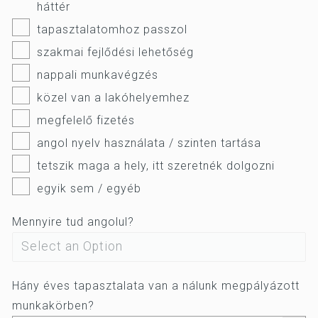
háttér
tapasztalatomhoz passzol
szakmai fejlődési lehetőség
nappali munkavégzés
közel van a lakóhelyemhez
megfelelő fizetés
angol nyelv használata / szinten tartása
tetszik maga a hely, itt szeretnék dolgozni
egyik sem / egyéb
Mennyire tud angolul?
Hány éves tapasztalata van a nálunk megpályázott
munkakörben?