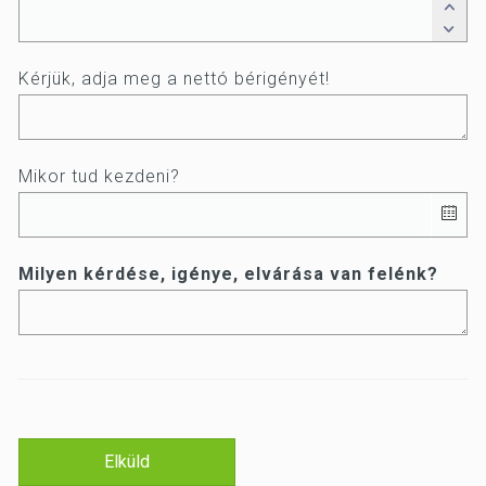
Kérjük, adja meg a nettó bérigényét!
Mikor tud kezdeni?
Milyen kérdése, igénye, elvárása van felénk?
Elküld