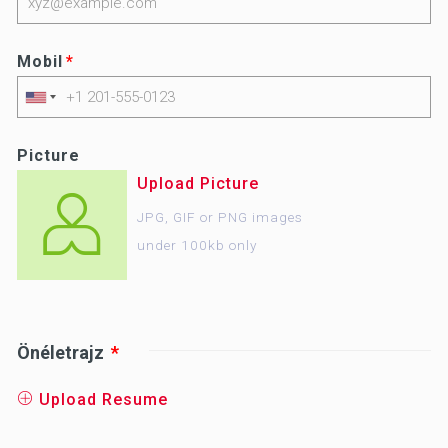
Mobil
Picture
Upload Picture
JPG, GIF or PNG images
under 100kb only
Önéletrajz
Upload Resume