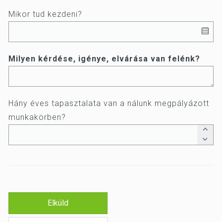
Mikor tud kezdeni?
Milyen kérdése, igénye, elvárása van felénk?
Hány éves tapasztalata van a nálunk megpályázott
munkakörben?
Elküld