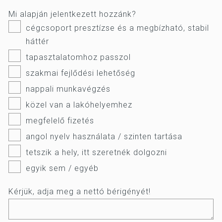
Mi alapján jelentkezett hozzánk?
cégcsoport presztízse és a megbízható, stabil
háttér
tapasztalatomhoz passzol
szakmai fejlődési lehetőség
nappali munkavégzés
közel van a lakóhelyemhez
megfelelő fizetés
angol nyelv használata / szinten tartása
tetszik a hely, itt szeretnék dolgozni
egyik sem / egyéb
Kérjük, adja meg a nettó bérigényét!