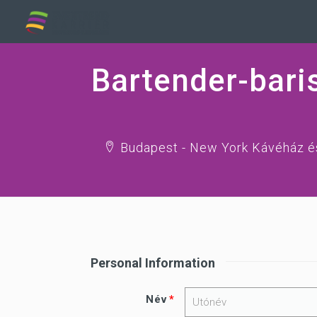
Bartender-bari
Budapest - New York Kávéház é
Personal Information
Név