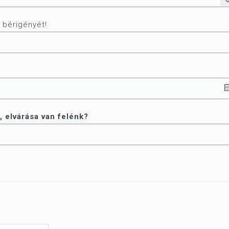
 bérigényét!
, elvárása van felénk?