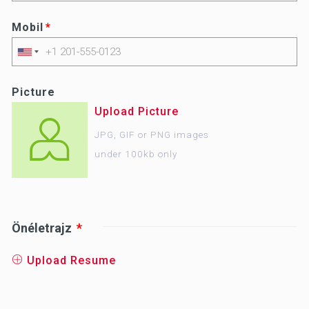
Mobil
Picture
Upload Picture
JPG, GIF or PNG images
under 100kb only
Önéletrajz
Upload Resume