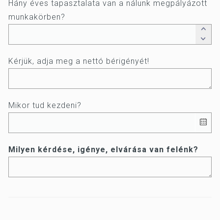
Hány éves tapasztalata van a nálunk megpályázott
munkakörben?
Kérjük, adja meg a nettó bérigényét!
Mikor tud kezdeni?
Milyen kérdése, igénye, elvárása van felénk?