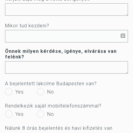
Mikor tud kezdeni?
Önnek milyen kérdése, igénye, elvárása van
felénk?
A bejelentett lakcíme Budapesten van?
Yes
No
Rendelkezik saját mobiltelefonszámmal?
Yes
No
Nálunk 8 órás bejelentés és havi kifizetés van