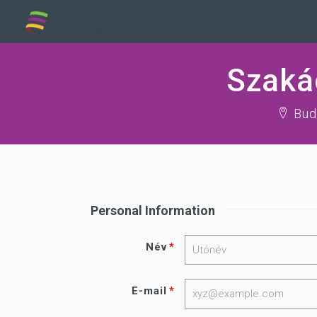
Szaká
Bud
Personal Information
Név
E-mail